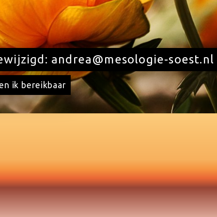
gewijzigd: andrea@mesologie-soest.nl
en ik bereikbaar