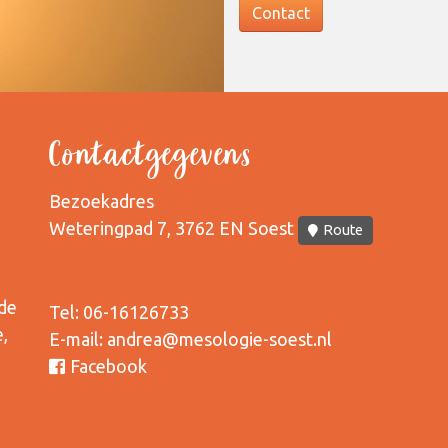
Contact
Contactgegevens
Bezoekadres
Weteringpad 7, 3762 EN Soest
Route
 de
Tel:
06-16126733
,
E-mail: andrea@mesologie-soest.nl
Facebook