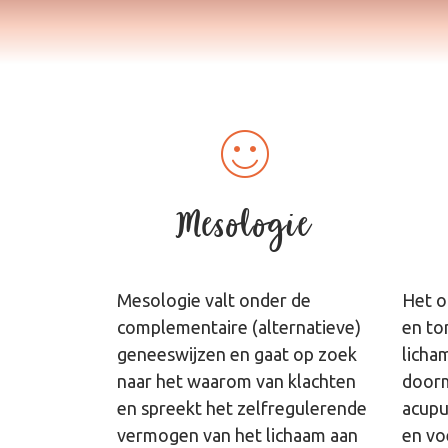
Mesologie
Mesologie valt onder de
Het o
complementaire (alternatieve)
en to
geneeswijzen en gaat op zoek
licha
naar het waarom van klachten
door
en spreekt het zelfregulerende
acupu
vermogen van het lichaam aan
en vo