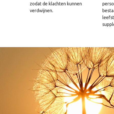
zodat de klachten kunnen
perso
verdwijnen.
besta
leefst
suppl