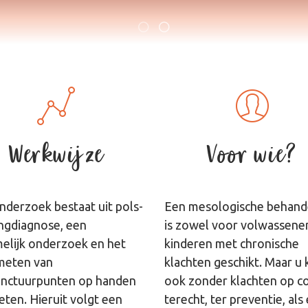
Werkwijze
Voor wie?
nderzoek bestaat uit pols-
Een mesologische behand
ngdiagnose, een
is zowel voor volwassenen
melijk onderzoek en het
kinderen met chronische
meten van
klachten geschikt. Maar u 
nctuurpunten op handen
ook zonder klachten op c
eten. Hieruit volgt een
terecht, ter preventie, als