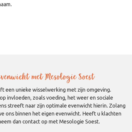
chaam.
 evenwicht met Mesologie Soest
eft een unieke wisselwerking met zijn omgeving.
op invloeden, zoals voeding, het weer en sociale
s streeft naar zijn optimale evenwicht hierin. Zolang
e ons binnen het eigen evenwicht. Heeft u klachten
 neem dan contact op met Mesologie Soest.