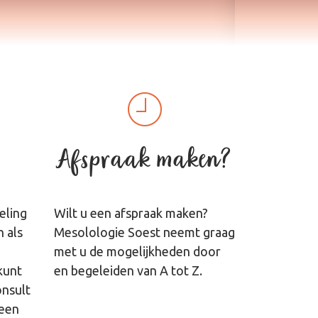
Afspraak maken?
eling
Wilt u een afspraak maken?
 als
Mesolologie Soest neemt graag
met u de mogelijkheden door
kunt
en begeleiden van A tot Z.
onsult
 een